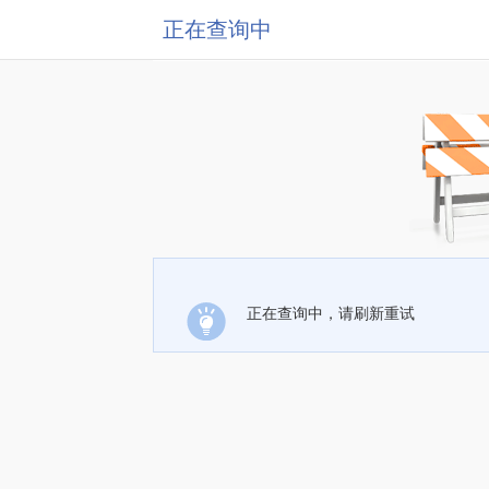
正在查询中
正在查询中，请刷新重试